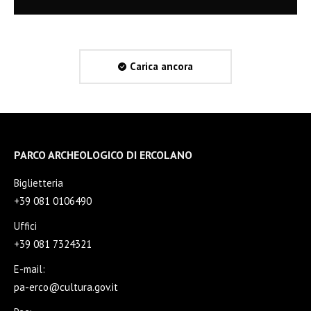
Carica ancora
PARCO ARCHEOLOGICO DI ERCOLANO
Biglietteria
+39 081 0106490
Uffici
+39 081 7324321
E-mail:
pa-erco@cultura.gov.it