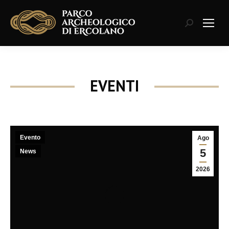
Cerca:
EVENTI
Evento
Ago
5
News
2026