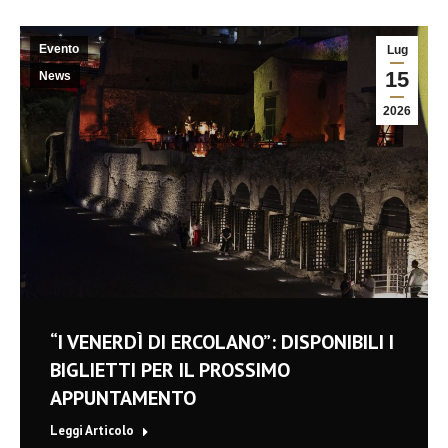
Evento
Lug
15
News
2026
“I VENERDÌ DI ERCOLANO”: DISPONIBILI I
BIGLIETTI PER IL PROSSIMO
APPUNTAMENTO
Leggi Articolo