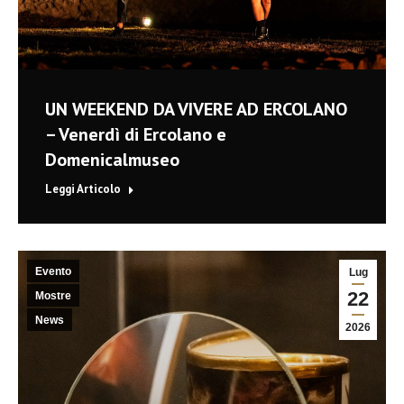
UN WEEKEND DA VIVERE AD ERCOLANO
– Venerdì di Ercolano e
Domenicalmuseo
Leggi Articolo
Evento
Lug
22
Mostre
News
2026