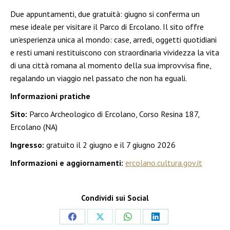
Due appuntamenti, due gratuità: giugno si conferma un
mese ideale per visitare il Parco di Ercolano. Il sito offre
un’esperienza unica al mondo: case, arredi, oggetti quotidiani
e resti umani restituiscono con straordinaria vividezza la vita
di una città romana al momento della sua improvvisa fine,
regalando un viaggio nel passato che non ha eguali.
Informazioni pratiche
Sito:
Parco Archeologico di Ercolano, Corso Resina 187,
Ercolano (NA)
Ingresso:
gratuito il 2 giugno e il 7 giugno 2026
Informazioni e aggiornamenti:
ercolano.cultura.gov.it
Condividi sui Social
Condividi
Condividi
Condividi
Condividi