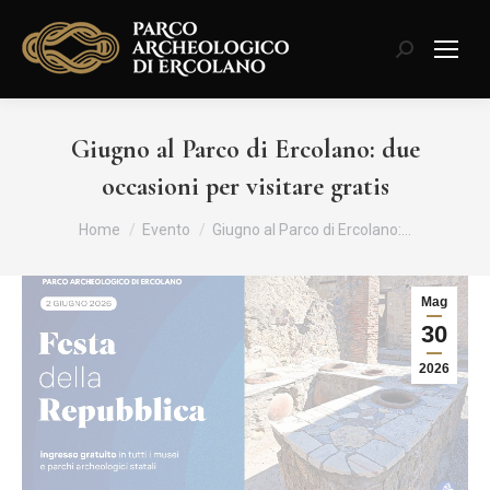
Cerca:
Giugno al Parco di Ercolano: due
occasioni per visitare gratis
Tu sei qui:
Home
Evento
Giugno al Parco di Ercolano:…
Mag
30
2026