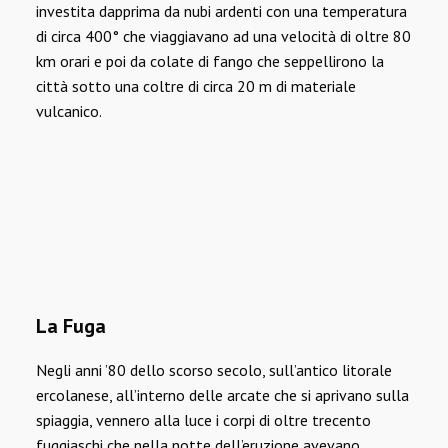
investita dapprima da nubi ardenti con una temperatura
di circa 400° che viaggiavano ad una velocità di oltre 80
km orari e poi da colate di fango che seppellirono la
città sotto una coltre di circa 20 m di materiale
vulcanico.
La Fuga
Negli anni ’80 dello scorso secolo, sull’antico litorale
ercolanese, all’interno delle arcate che si aprivano sulla
spiaggia, vennero alla luce i corpi di oltre trecento
fuggiaschi che nella notte dell’eruzione avevano