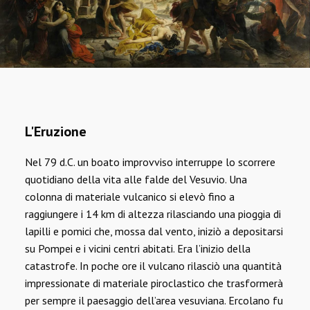
L'Eruzione
Nel 79 d.C. un boato improvviso interruppe lo scorrere
quotidiano della vita alle falde del Vesuvio. Una
colonna di materiale vulcanico si elevò fino a
raggiungere i 14 km di altezza rilasciando una pioggia di
lapilli e pomici che, mossa dal vento, iniziò a depositarsi
su Pompei e i vicini centri abitati. Era l’inizio della
catastrofe. In poche ore il vulcano rilasciò una quantità
impressionate di materiale piroclastico che trasformerà
per sempre il paesaggio dell’area vesuviana. Ercolano fu