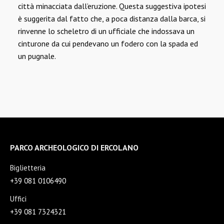
città minacciata dall’eruzione. Questa suggestiva ipotesi
è suggerita dal fatto che, a poca distanza dalla barca, si
rinvenne lo scheletro di un ufficiale che indossava un
cinturone da cui pendevano un fodero con la spada ed
un pugnale.
PARCO ARCHEOLOGICO DI ERCOLANO
Biglietteria
+39 081 0106490
Uffici
+39 081 7324321