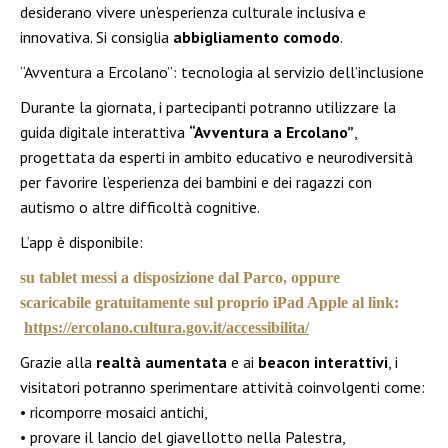
desiderano vivere un’esperienza culturale inclusiva e
innovativa. Si consiglia
abbigliamento comodo
.
“Avventura a Ercolano”: tecnologia al servizio dell’inclusione
Durante la giornata, i partecipanti potranno utilizzare la
guida digitale interattiva
“Avventura a Ercolano”
,
progettata da esperti in ambito educativo e neurodiversità
per favorire l’esperienza dei bambini e dei ragazzi con
autismo o altre difficoltà cognitive.
L’app è disponibile:
su
tablet messi a disposizione dal Parco
, oppure
scaricabile gratuitamente sul proprio
iPad Apple
al link:
https://ercolano.cultura.gov.it/accessibilita/
Grazie alla
realtà aumentata
e ai
beacon interattivi
, i
visitatori potranno sperimentare attività coinvolgenti come:
• ricomporre mosaici antichi,
• provare il lancio del giavellotto nella Palestra,