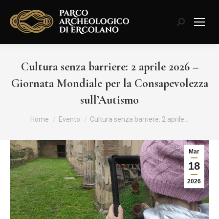
Cerca:
Cultura senza barriere: 2 aprile 2026 –
Giornata Mondiale per la Consapevolezza
sull’Autismo
Tu sei qui:
Home
Evento
Cultura senza barriere: 2 aprile…
Mar
18
2026