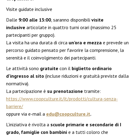
Visite guidate inclusive
Dalle
9:00 alle 13:00
, saranno disponibili
visite
inclusive
articolate in quattro turni orari (massimo 25
partecipanti per gruppo).
La visita ha una durata di circa
un’ora e mezza
e prevede un
percorso guidato pensato per favorire la comprensione, la
serenità e il coinvolgimento dei partecipanti.
Le attività sono
gratuite
con il
biglietto ordinario
d’ingresso al sito
(incluse riduzioni e gratuità previste dalla
normativa).
La partecipazione è
su prenotazione
tramite:
https://www.coopculture.it/it/prodotti/cultura-senza-
barriere/
oppure via e-mail a
edu@coopculture.it
.
L’iniziativa è rivolta a
scuole primarie e secondarie di I
grado, famiglie con bambini
e a tutti coloro che