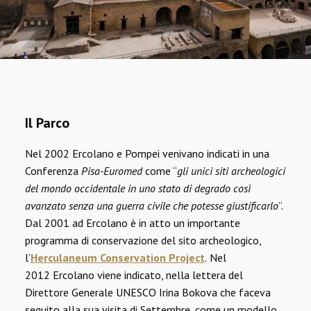
Il Parco
Nel 2002 Ercolano e Pompei venivano indicati in una
Conferenza
Pisa-Euromed
come “
gli unici siti archeologici
del mondo occidentale in uno stato di degrado così
avanzato senza una guerra civile che potesse giustificarlo
”.
Dal 2001 ad Ercolano è in atto un importante
programma di conservazione del sito archeologico,
l’
Herculaneum Conservation Project
.
Nel
2012 Ercolano viene indicato, nella lettera del
Direttore Generale UNESCO Irina Bokova che faceva
seguito alla sua visita di Settembre, come un modello