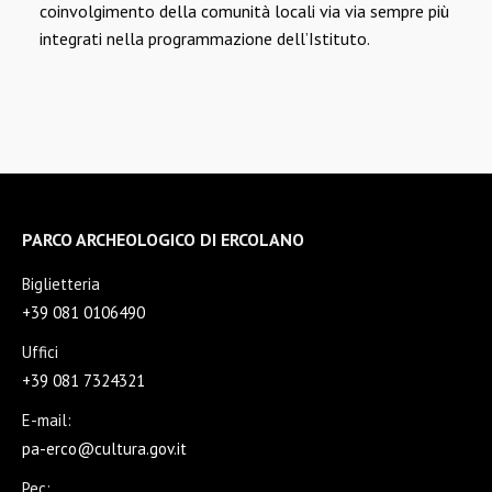
coinvolgimento della comunità locali via via sempre più
integrati nella programmazione dell’Istituto.
PARCO ARCHEOLOGICO DI ERCOLANO
Biglietteria
+39 081 0106490
Uffici
+39 081 7324321
E-mail:
pa-erco@cultura.gov.it
Pec: