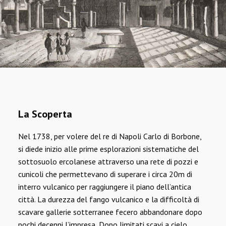
La Scoperta
Nel 1738, per volere del re di Napoli Carlo di Borbone,
si diede inizio alle prime esplorazioni sistematiche del
sottosuolo ercolanese attraverso una rete di pozzi e
cunicoli che permettevano di superare i circa 20m di
interro vulcanico per raggiungere il piano dell’antica
città. La durezza del fango vulcanico e la difficoltà di
scavare gallerie sotterranee fecero abbandonare dopo
pochi decenni l’impresa, Dopo limitati scavi a cielo