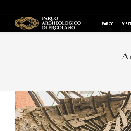
IL PARCO
VISI
Ar