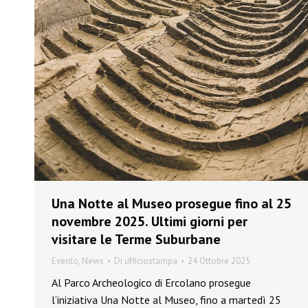
Una Notte al Museo prosegue fino al 25
novembre 2025. Ultimi giorni per
visitare le Terme Suburbane
Evento
,
News
Di
ufficiostampa
24 Ottobre 2025
Al Parco Archeologico di Ercolano prosegue
l’iniziativa Una Notte al Museo, fino a martedì 25