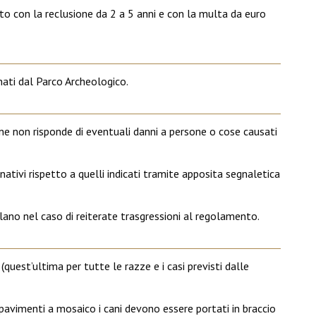
to con la reclusione da 2 a 5 anni e con la multa da euro
ati dal Parco Archeologico.
ne non risponde di eventuali danni a persone o cose causati
ernativi rispetto a quelli indicati tramite apposita segnaletica
ano nel caso di reiterate trasgressioni al regolamento.
(quest’ultima per tutte le razze e i casi previsti dalle
n pavimenti a mosaico i cani devono essere portati in braccio