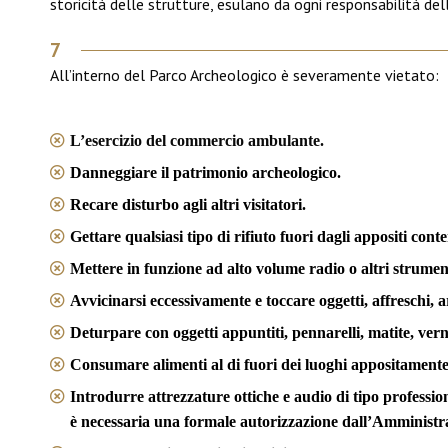
storicità delle strutture, esulano da ogni responsabilità del
7
All’interno del Parco Archeologico è severamente vietato:
L’esercizio del commercio ambulante.
Danneggiare il patrimonio archeologico.
Recare disturbo agli altri visitatori.
Gettare qualsiasi tipo di rifiuto fuori dagli appositi conte
Mettere in funzione ad alto volume radio o altri strumen
Avvicinarsi eccessivamente e toccare oggetti, affreschi, a
Deturpare con oggetti appuntiti, pennarelli, matite, verni
Consumare alimenti al di fuori dei luoghi appositamente
Introdurre attrezzature ottiche e audio di tipo professio
è necessaria una formale autorizzazione dall’Amministra