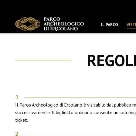
IL PARCO
VISI
REGOLE
1
Il Parco Archeologico di Ercolano è visitabile dal pubblico m
successivamente. Il biglietto ordinario consente un solo ingr
ticket.
2