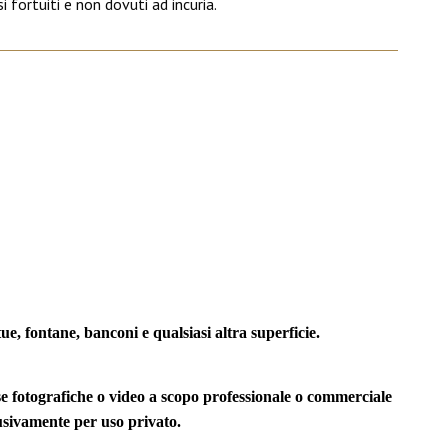
 fortuiti e non dovuti ad incuria.
ue, fontane, banconi e qualsiasi altra superficie.
ese fotografiche o video a scopo professionale o commerciale
usivamente per uso privato.