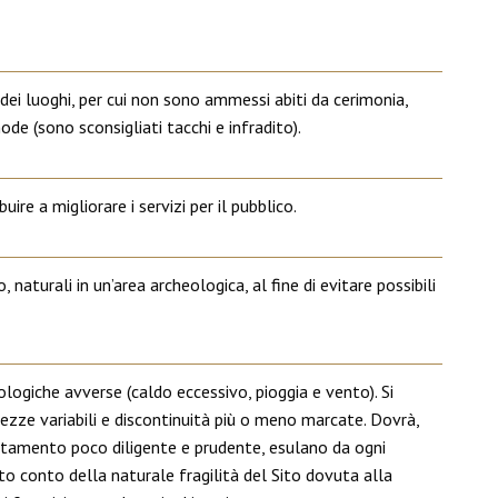
dei luoghi, per cui non sono ammessi abiti da cerimonia,
ode (sono sconsigliati tacchi e infradito).
re a migliorare i servizi per il pubblico.
, naturali in un’area archeologica, al fine di evitare possibili
logiche avverse (caldo eccessivo, pioggia e vento). Si
altezze variabili e discontinuità più o meno marcate. Dovrà,
rtamento poco diligente e prudente, esulano da ogni
uto conto della naturale fragilità del Sito dovuta alla