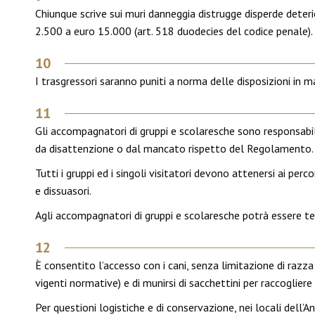
Chiunque scrive sui muri danneggia distrugge disperde deter
2.500 a euro 15.000 (art. 518 duodecies del codice penale).
10
I trasgressori saranno puniti a norma delle disposizioni i
11
Gli accompagnatori di gruppi e scolaresche sono responsabil
da disattenzione o dal mancato rispetto del Regolamento.
Tutti i gruppi ed i singoli visitatori devono attenersi ai perco
e dissuasori.
Agli accompagnatori di gruppi e scolaresche potrà essere t
12
È consentito l’accesso con i cani, senza limitazione di razza 
vigenti normative) e di munirsi di sacchettini per raccogliere 
Per questioni logistiche e di conservazione, nei locali dell’