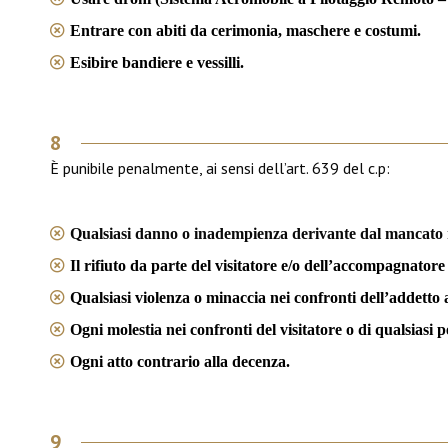
Entrare con abiti da cerimonia, maschere e costumi.
Esibire bandiere e vessilli.
8
È punibile penalmente, ai sensi dell’art. 639 del c.p:
Qualsiasi danno o inadempienza derivante dal mancato ris
Il rifiuto da parte del visitatore e/o dell’accompagnatore d
Qualsiasi violenza o minaccia nei confronti dell’addetto al
Ogni molestia nei confronti del visitatore o di qualsiasi
Ogni atto contrario alla decenza.
9