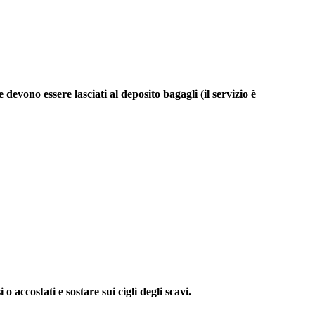
evono essere lasciati al deposito bagagli (il servizio è
 accostati e sostare sui cigli degli scavi.