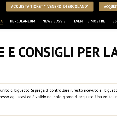
ACQUIST
ACQUISTA TICKET "I VENERDI DI ERCOLANO"
TA
HERCULANEUM
NEWS E AVVISI
EVENTI E MOSTRE
ES
 E CONSIGLI PER LA
unito di biglietto. Si prega di controllare il resto ricevuto e i bigl
esso agli scavi ed è valido nel solo giorno di acquisto. Una volta us