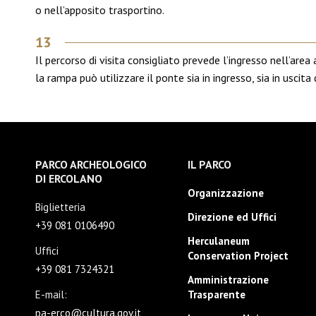
o nell’apposito trasportino.
13
Il percorso di visita consigliato prevede l’ingresso nell’area 
la rampa può utilizzare il ponte sia in ingresso, sia in uscita
PARCO ARCHEOLOGICO
IL PARCO
DI ERCOLANO
Organizzazione
Biglietteria
Direzione ed Uffici
+39 081 0106490
Herculaneum
Uffici
Conservation Project
+39 081 7324321
Amministrazione
E-mail:
Trasparente
pa-erco@cultura.gov.it