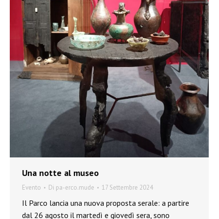
Una notte al museo
Evento
Di
pa-erco.mude
17 Settembre 2024
Il Parco lancia una nuova proposta serale: a partire
dal 26 agosto il martedì e giovedì sera, sono