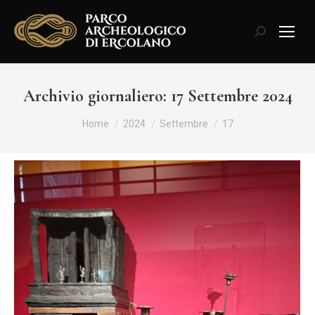
Cerca:
Archivio giornaliero:
17 Settembre 2024
Tu sei qui:
Home
2024
Settembre
17