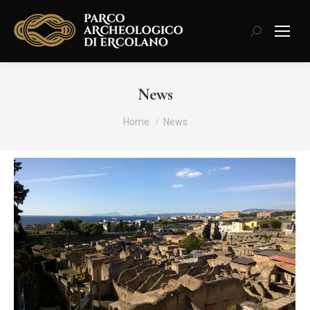
Cerca:
News
Tu sei qui:
Home
News