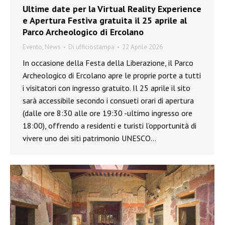
Ultime date per la Virtual Reality Experience
e Apertura Festiva gratuita il 25 aprile al
Parco Archeologico di Ercolano
Evento
,
News
Di
ufficiostampa
22 Aprile 2026
In occasione della Festa della Liberazione, il Parco
Archeologico di Ercolano apre le proprie porte a tutti
i visitatori con ingresso gratuito. Il 25 aprile il sito
sarà accessibile secondo i consueti orari di apertura
(dalle ore 8:30 alle ore 19:30 -ultimo ingresso ore
18:00), offrendo a residenti e turisti l’opportunità di
vivere uno dei siti patrimonio UNESCO…