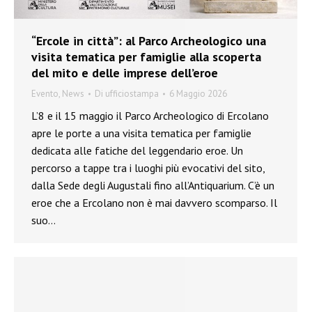
“Ercole in città”: al Parco Archeologico una
visita tematica per famiglie alla scoperta
del mito e delle imprese dell’eroe
Evento
,
News
Di
ufficiostampa
6 Maggio 2026
L’8 e il 15 maggio il Parco Archeologico di Ercolano
apre le porte a una visita tematica per famiglie
dedicata alle fatiche del leggendario eroe. Un
percorso a tappe tra i luoghi più evocativi del sito,
dalla Sede degli Augustali fino all’Antiquarium. C’è un
eroe che a Ercolano non è mai davvero scomparso. Il
suo…