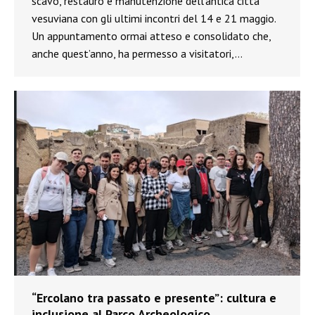
scavo, restauro e manutenzione dell’antica città
vesuviana con gli ultimi incontri del 14 e 21 maggio.
Un appuntamento ormai atteso e consolidato che,
anche quest’anno, ha permesso a visitatori,…
“Ercolano tra passato e presente”: cultura e
inclusione al Parco Archeologico