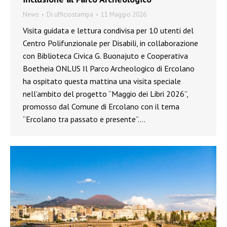
News
Di
ufficiostampa
11 Maggio 2026
Visita guidata e lettura condivisa per 10 utenti del
Centro Polifunzionale per Disabili, in collaborazione
con Biblioteca Civica G. Buonajuto e Cooperativa
Boetheia ONLUS Il Parco Archeologico di Ercolano
ha ospitato questa mattina una visita speciale
nell’ambito del progetto “Maggio dei Libri 2026”,
promosso dal Comune di Ercolano con il tema
“Ercolano tra passato e presente”.…