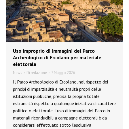
Uso improprio di immagini del Parco
Archeologico di Ercolano per materiale
elettorale
News
Di
redazione
7 Maggio 2026
Il Parco Archeologico di Ercolano, nel rispetto dei
principi di imparzialità e neutralità propri delle
istituzioni pubbliche, precisa la propria totale
estraneità rispetto a qualunque iniziativa di carattere
politico o elettorale. L’uso di immagini del Parco in
materiali riconducibili a campagne elettorali è da
considerarsi effettuato sotto l’esclusiva