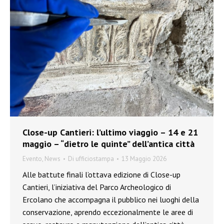
Close-up Cantieri: l’ultimo viaggio – 14 e 21
maggio – “dietro le quinte” dell’antica città
Evento
,
News
Di
ufficiostampa
13 Maggio 2026
Alle battute finali l’ottava edizione di Close-up
Cantieri, l’iniziativa del Parco Archeologico di
Ercolano che accompagna il pubblico nei luoghi della
conservazione, aprendo eccezionalmente le aree di