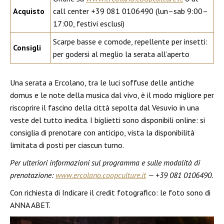
Acquisto
call center +39 081 0106490 (lun–sab 9:00–
17:00, festivi esclusi)
Scarpe basse e comode, repellente per insetti:
Consigli
per godersi al meglio la serata all’aperto
Una serata a Ercolano, tra le luci soffuse delle antiche
domus e le note della musica dal vivo, è il modo migliore per
riscoprire il fascino della città sepolta dal Vesuvio in una
veste del tutto inedita. I biglietti sono disponibili online: si
consiglia di prenotare con anticipo, vista la disponibilità
limitata di posti per ciascun turno.
Per ulteriori informazioni sul programma e sulle modalità di
prenotazione:
www.ercolano.coopculture.it
— +39 081 0106490.
Con richiesta di Indicare il credit fotografico: le foto sono di
ANNA ABET.