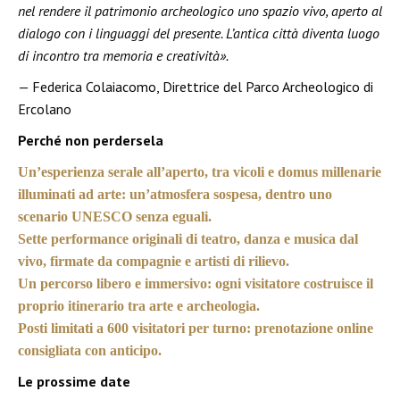
nel rendere il patrimonio archeologico uno spazio vivo, aperto al
dialogo con i linguaggi del presente. L’antica città diventa luogo
di incontro tra memoria e creatività».
— Federica Colaiacomo, Direttrice del Parco Archeologico di
Ercolano
Perché non perdersela
Un’esperienza serale all’aperto, tra vicoli e domus millenarie
illuminati ad arte: un’atmosfera sospesa, dentro uno
scenario UNESCO senza eguali.
Sette performance originali di teatro, danza e musica dal
vivo, firmate da compagnie e artisti di rilievo.
Un percorso libero e immersivo: ogni visitatore costruisce il
proprio itinerario tra arte e archeologia.
Posti limitati a 600 visitatori per turno: prenotazione online
consigliata con anticipo.
Le prossime date