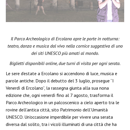
Il Parco Archeologico di Ercolano apre le porte in notturna:
teatro, danza e musica dal vivo nella cornice suggestiva di uno
dei siti UNESCO più amati al mondo.
Biglietti disponibili online, due turni di visita per ogni serata.
Le sere d’estate a Ercolano si accendono di luce, musica e
parole antiche. Dopo il debutto del 3 luglio, prosegue “I
Venerdì di Ercolano”, la rassegna giunta alla sua nona
edizione che, ogni venerdì fino al 7 agosto, trasforma il
Parco Archeologico in un palcoscenico a cielo aperto tra le
rovine dell’antica città, sito Patrimonio dell’Umanità
UNESCO. Un’occasione imperdibile per vivere una serata
diversa dal solito, tra i vicoli illuminati di una città che ha