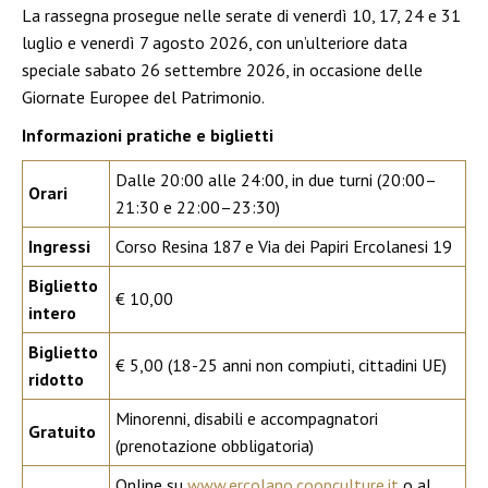
La rassegna prosegue nelle serate di venerdì 10, 17, 24 e 31
luglio e venerdì 7 agosto 2026, con un’ulteriore data
speciale sabato 26 settembre 2026, in occasione delle
Giornate Europee del Patrimonio.
Informazioni pratiche e biglietti
Dalle 20:00 alle 24:00, in due turni (20:00–
Orari
21:30 e 22:00–23:30)
Ingressi
Corso Resina 187 e Via dei Papiri Ercolanesi 19
Biglietto
€ 10,00
intero
Biglietto
€ 5,00 (18-25 anni non compiuti, cittadini UE)
ridotto
Minorenni, disabili e accompagnatori
Gratuito
(prenotazione obbligatoria)
Online su
www.ercolano.coopculture.it
o al