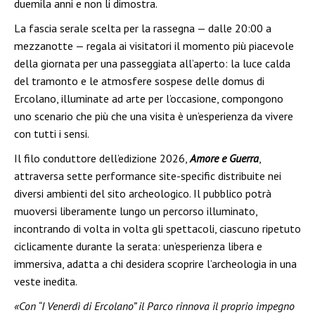
duemila anni e non li dimostra.
La fascia serale scelta per la rassegna — dalle 20:00 a
mezzanotte — regala ai visitatori il momento più piacevole
della giornata per una passeggiata all’aperto: la luce calda
del tramonto e le atmosfere sospese delle domus di
Ercolano, illuminate ad arte per l’occasione, compongono
uno scenario che più che una visita è un’esperienza da vivere
con tutti i sensi.
Il filo conduttore dell’edizione 2026,
Amore e Guerra
,
attraversa sette performance site-specific distribuite nei
diversi ambienti del sito archeologico. Il pubblico potrà
muoversi liberamente lungo un percorso illuminato,
incontrando di volta in volta gli spettacoli, ciascuno ripetuto
ciclicamente durante la serata: un’esperienza libera e
immersiva, adatta a chi desidera scoprire l’archeologia in una
veste inedita.
«Con “I Venerdì di Ercolano” il Parco rinnova il proprio impegno