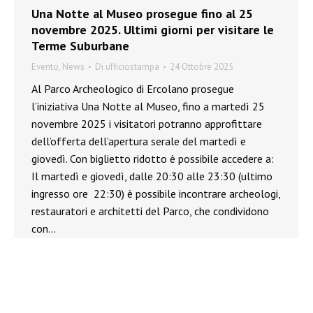
Una Notte al Museo prosegue fino al 25
novembre 2025. Ultimi giorni per visitare le
Terme Suburbane
Evento
,
News
Di
ufficiostampa
24 Ottobre 2025
Al Parco Archeologico di Ercolano prosegue
l’iniziativa Una Notte al Museo, fino a martedì 25
novembre 2025 i visitatori potranno approfittare
dell’offerta dell’apertura serale del martedì e
giovedì. Con biglietto ridotto è possibile accedere a:
Il martedì e giovedì, dalle 20:30 alle 23:30 (ultimo
ingresso ore 22:30) è possibile incontrare archeologi,
restauratori e architetti del Parco, che condividono
con…
←
1
2
3
4
5
→