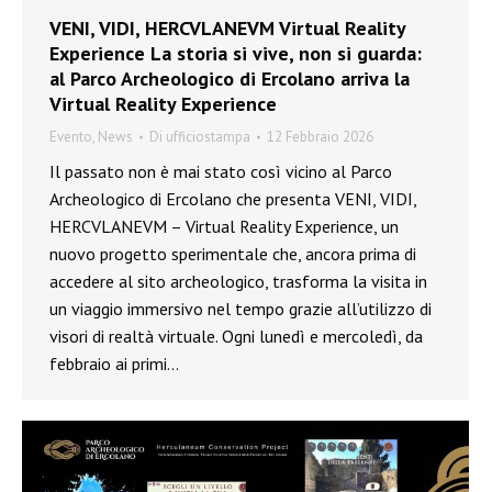
VENI, VIDI, HERCVLANEVM Virtual Reality
Experience La storia si vive, non si guarda:
al Parco Archeologico di Ercolano arriva la
Virtual Reality Experience
Evento
,
News
Di
ufficiostampa
12 Febbraio 2026
Il passato non è mai stato così vicino al Parco
Archeologico di Ercolano che presenta VENI, VIDI,
HERCVLANEVM – Virtual Reality Experience, un
nuovo progetto sperimentale che, ancora prima di
accedere al sito archeologico, trasforma la visita in
un viaggio immersivo nel tempo grazie all’utilizzo di
visori di realtà virtuale. Ogni lunedì e mercoledì, da
febbraio ai primi…