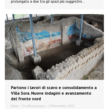
prolungato a due tra gli spazi più suggestivi…
Partono i lavori di scavo e consolidamento a
Villa Sora. Nuove indagini e avanzamento
del fronte nord
News
Di
ufficiostampa
24 Novembre 2025