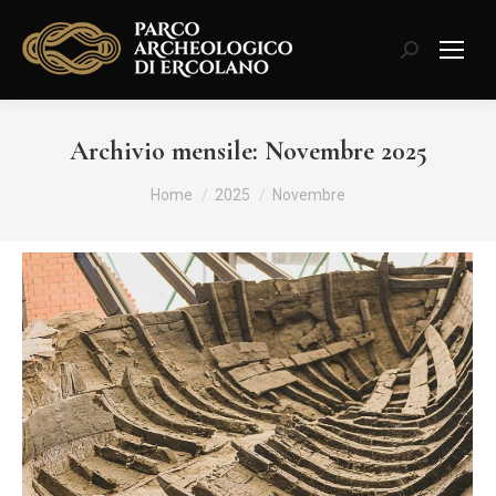
Cerca:
Archivio mensile:
Novembre 2025
Tu sei qui:
Home
2025
Novembre