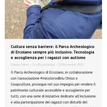
Cultura senza barriere: il Parco Archeologico
di Ercolano sempre più inclusivo. Tecnologia
e accoglienza per i ragazzi con autismo
Evento
,
News
Di
ufficiostampa
20 Novembre 2025
Il Parco Archeologico di Ercolano, in collaborazione
con l’associazione #micolorodiblu Onlus e
Coopculture, prosegue nel suo impegno per rendere il
patrimonio culturale accessibile e accogliente per
tutti, con una serie di iniziative dedicate all’inclusione
e alla partecipazione dei ragazzi con disturbi del