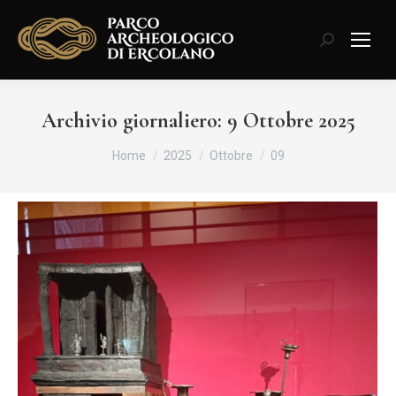
Cerca:
Archivio giornaliero:
9 Ottobre 2025
Tu sei qui:
Home
2025
Ottobre
09