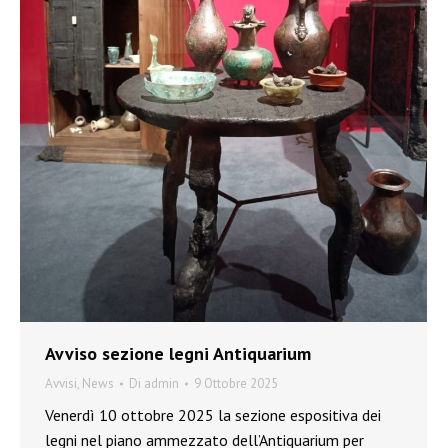
Avviso sezione legni Antiquarium
Avvisi
,
News
Di
admin
9 Ottobre 2025
Venerdì 10 ottobre 2025 la sezione espositiva dei
legni nel piano ammezzato dell’Antiquarium per