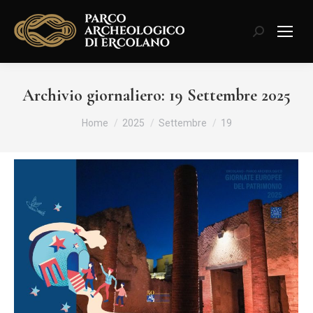
Cerca:
Archivio giornaliero:
19 Settembre 2025
Tu sei qui:
Home
2025
Settembre
19