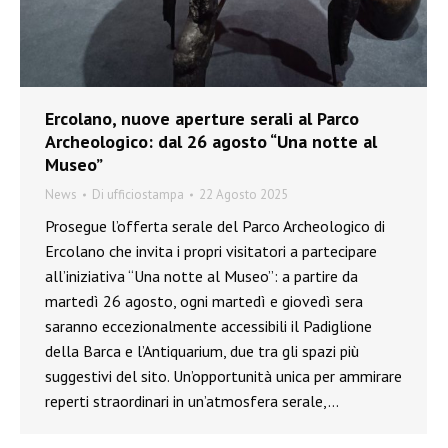
Ercolano, nuove aperture serali al Parco
Archeologico: dal 26 agosto “Una notte al
Museo”
News
Di
ufficiostampa
22 Agosto 2025
Prosegue l’offerta serale del Parco Archeologico di
Ercolano che invita i propri visitatori a partecipare
all’iniziativa “Una notte al Museo”: a partire da
martedì 26 agosto, ogni martedì e giovedì sera
saranno eccezionalmente accessibili il Padiglione
della Barca e l’Antiquarium, due tra gli spazi più
suggestivi del sito. Un’opportunità unica per ammirare
reperti straordinari in un’atmosfera serale,…