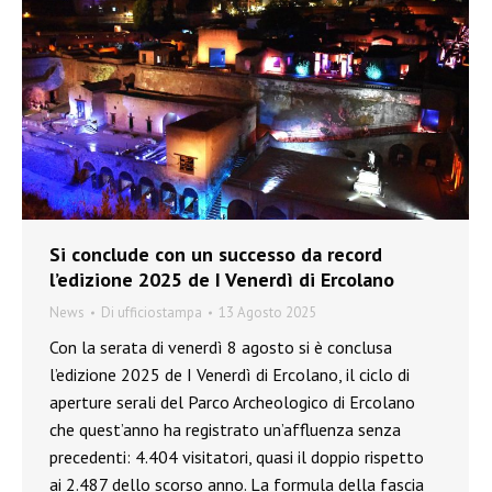
Si conclude con un successo da record
l’edizione 2025 de I Venerdì di Ercolano
News
Di
ufficiostampa
13 Agosto 2025
Con la serata di venerdì 8 agosto si è conclusa
l’edizione 2025 de I Venerdì di Ercolano, il ciclo di
aperture serali del Parco Archeologico di Ercolano
che quest’anno ha registrato un’affluenza senza
precedenti: 4.404 visitatori, quasi il doppio rispetto
ai 2.487 dello scorso anno. La formula della fascia