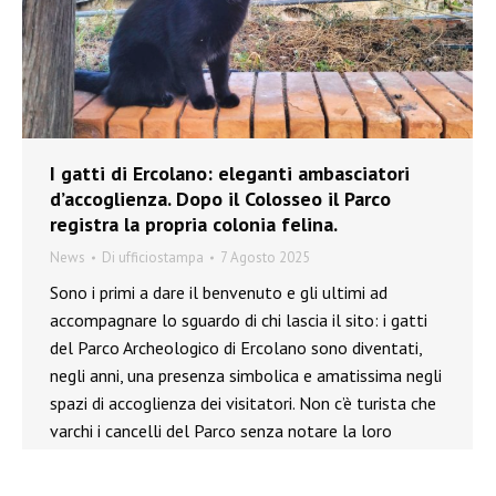
I gatti di Ercolano: eleganti ambasciatori
d’accoglienza. Dopo il Colosseo il Parco
registra la propria colonia felina.
News
Di
ufficiostampa
7 Agosto 2025
Sono i primi a dare il benvenuto e gli ultimi ad
accompagnare lo sguardo di chi lascia il sito: i gatti
del Parco Archeologico di Ercolano sono diventati,
negli anni, una presenza simbolica e amatissima negli
spazi di accoglienza dei visitatori. Non c’è turista che
varchi i cancelli del Parco senza notare la loro
elegante…