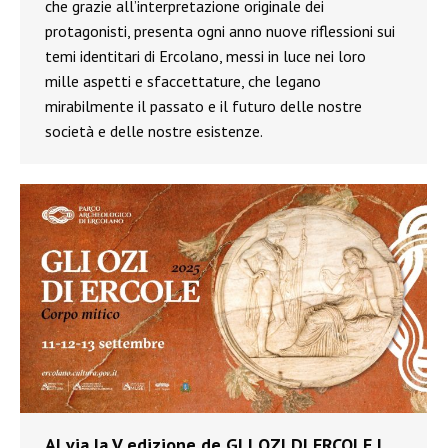
che grazie all’interpretazione originale dei
protagonisti, presenta ogni anno nuove riflessioni sui
temi identitari di Ercolano, messi in luce nei loro
mille aspetti e sfaccettature, che legano
mirabilmente il passato e il futuro delle nostre
società e delle nostre esistenze.
Al via la V edizione de GLI OZI DI ERCOLE |