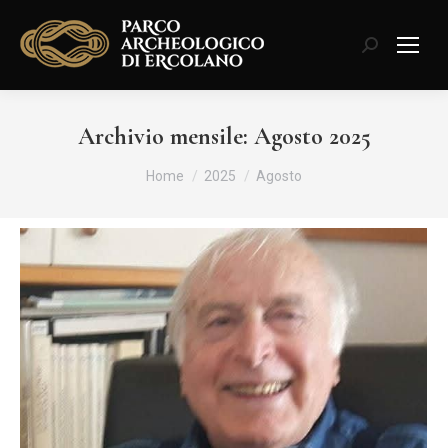
Cerca:
Archivio mensile:
Agosto 2025
Tu sei qui:
Home
2025
Agosto