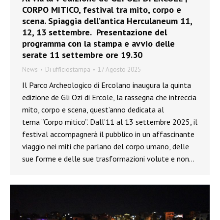
CORPO MITICO, festival tra mito, corpo e
scena. Spiaggia dell’antica Herculaneum 11,
12, 13 settembre. Presentazione del
programma con la stampa e avvio delle
serate 11 settembre ore 19.30
News
Di
ufficiostampa
17 Agosto 2025
Il Parco Archeologico di Ercolano inaugura la quinta
edizione de Gli Ozi di Ercole, la rassegna che intreccia
mito, corpo e scena, quest’anno dedicata al
tema “Corpo mitico”. Dall’11 al 13 settembre 2025, il
festival accompagnerà il pubblico in un affascinante
viaggio nei miti che parlano del corpo umano, delle
sue forme e delle sue trasformazioni volute e non…