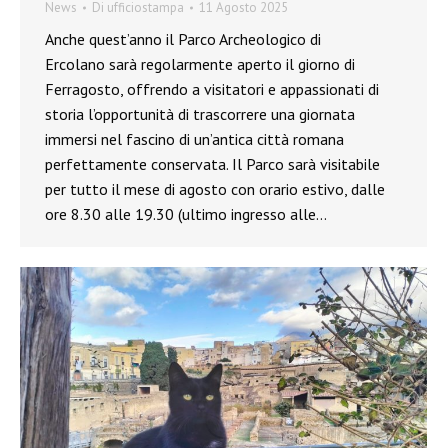
News
Di
ufficiostampa
11 Agosto 2025
Anche quest’anno il Parco Archeologico di
Ercolano sarà regolarmente aperto il giorno di
Ferragosto, offrendo a visitatori e appassionati di
storia l’opportunità di trascorrere una giornata
immersi nel fascino di un’antica città romana
perfettamente conservata. Il Parco sarà visitabile
per tutto il mese di agosto con orario estivo, dalle
ore 8.30 alle 19.30 (ultimo ingresso alle…