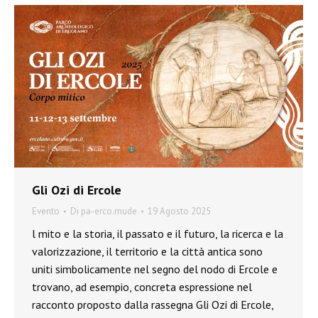
Gli Ozi di Ercole
Evento
Di
pa-erco.mude
19 Agosto 2025
l mito e la storia, il passato e il futuro, la ricerca e la
valorizzazione, il territorio e la città antica sono
uniti simbolicamente nel segno del nodo di Ercole e
trovano, ad esempio, concreta espressione nel
racconto proposto dalla rassegna Gli Ozi di Ercole,