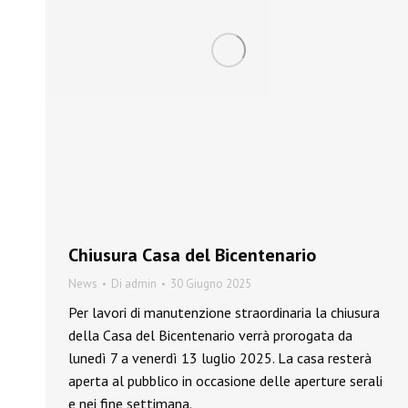
Chiusura Casa del Bicentenario
News
Di
admin
30 Giugno 2025
Per lavori di manutenzione straordinaria la chiusura
della Casa del Bicentenario verrà prorogata da
lunedì 7 a venerdì 13 luglio 2025. La casa resterà
aperta al pubblico in occasione delle aperture serali
e nei fine settimana.