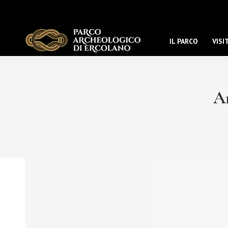
IL PARCO
VISI
Ar