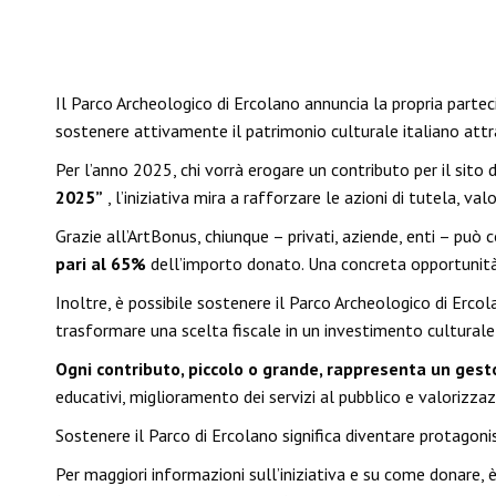
Il Parco Archeologico di Ercolano annuncia la propria partec
sostenere attivamente il patrimonio culturale italiano att
Per l’anno 2025, chi vorrà erogare un contributo per il sito d
2025”
, l’iniziativa mira a rafforzare le azioni di tutela, va
Grazie all’ArtBonus, chiunque – privati, aziende, enti – può
pari al 65%
dell’importo donato. Una concreta opportunità p
Inoltre, è possibile sostenere il Parco Archeologico di Erc
trasformare una scelta fiscale in un investimento culturale
Ogni contributo, piccolo o grande, rappresenta un gesto 
educativi, miglioramento dei servizi al pubblico e valorizzaz
Sostenere il Parco di Ercolano significa diventare protagonis
Per maggiori informazioni sull’iniziativa e su come donare, è 