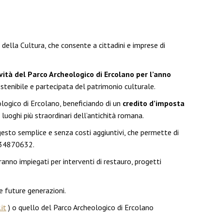
della Cultura, che consente a cittadini e imprese di
vità del Parco Archeologico di Ercolano per l’anno
 sostenibile e partecipata del patrimonio culturale.
ologico di Ercolano, beneficiando di un
credito d’imposta
uoghi più straordinari dell’antichità romana.
esto semplice e senza costi aggiuntivi, che permette di
5234870632.
ranno impiegati per interventi di restauro, progetti
le future generazioni.
it
) o quello del Parco Archeologico di Ercolano