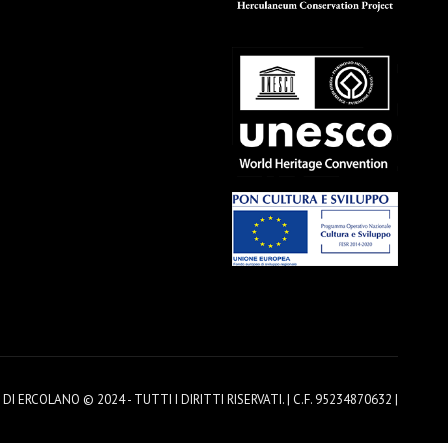
 ERCOLANO © 2024 - TUTTI I DIRITTI RISERVATI. | C.F. 95234870632 |