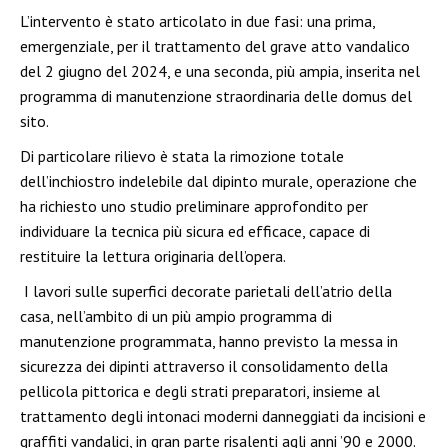
L’intervento è stato articolato in due fasi: una prima,
emergenziale, per il trattamento del grave atto vandalico
del 2 giugno del 2024, e una seconda, più ampia, inserita nel
programma di manutenzione straordinaria delle domus del
sito.
Di particolare rilievo è stata la rimozione totale
dell’inchiostro indelebile dal dipinto murale, operazione che
ha richiesto uno studio preliminare approfondito per
individuare la tecnica più sicura ed efficace, capace di
restituire la lettura originaria dell’opera.
I lavori sulle superfici decorate parietali dell’atrio della
casa, nell’ambito di un più ampio programma di
manutenzione programmata, hanno previsto la messa in
sicurezza dei dipinti attraverso il consolidamento della
pellicola pittorica e degli strati preparatori, insieme al
trattamento degli intonaci moderni danneggiati da incisioni e
graffiti vandalici, in gran parte risalenti agli anni ’90 e 2000.