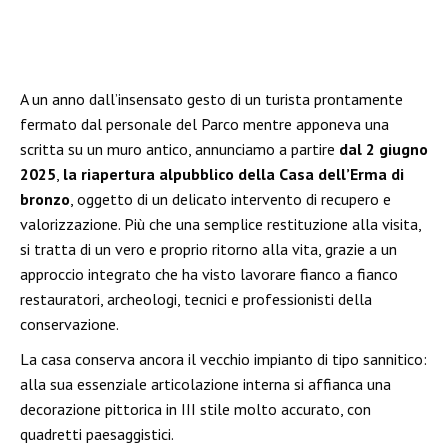
A un anno dall’insensato gesto di un turista prontamente
fermato dal personale del Parco mentre apponeva una
scritta su un muro antico, annunciamo a partire
dal 2 giugno
2025
,
la riapertura alpubblico della Casa dell’Erma di
bronzo
, oggetto di un delicato intervento di recupero e
valorizzazione. Più che una semplice restituzione alla visita,
si tratta di un vero e proprio ritorno alla vita, grazie a un
approccio integrato che ha visto lavorare fianco a fianco
restauratori, archeologi, tecnici e professionisti della
conservazione.
La casa conserva ancora il vecchio impianto di tipo sannitico:
alla sua essenziale articolazione interna si affianca una
decorazione pittorica in III stile molto accurato, con
quadretti paesaggistici.