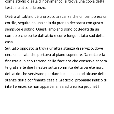
come studio o sala di ricevimento) si trova una copia della
testa ritratto di bronzo.
Dietro al tablino c’è una piccola stanza che un tempo era un
cortile, seguita da una sala da pranzo decorata con gusto
semplice e sobrio. Questi ambienti sono collegati da un
corridoio che parte dall’atrio e corre lungo il lato sud della
casa.
Sul lato opposto si trova un’altra stanza di servizio, dove
c’era una scala che portava al piano superiore. Da notare la
finestra al piano terreno della facciata che conserva ancora
le grate e le due finestre sulla sommità della parete nord
dell’atrio che servivano per dare luce ed aria ad alcune delle
stanze della confinante casa a Graticcio, probabile indizio di
interferenze, se non appartenenza ad un’unica proprietà.