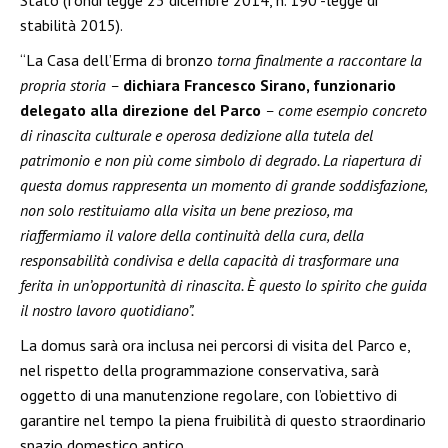
Stato (fondi legge 23 dicembre 2014, n. 190 -legge di
stabilità 2015).
“La Casa dell’Erma di bronzo
torna finalmente a raccontare la
propria storia –
dichiara Francesco Sirano, funzionario
delegato alla direzione del Parco
– come esempio concreto
di rinascita culturale e operosa dedizione alla tutela del
patrimonio e non più come simbolo di degrado. La riapertura di
questa domus rappresenta un momento di grande soddisfazione,
non solo restituiamo alla visita un bene prezioso, ma
riaffermiamo il valore della continuità della cura, della
responsabilità condivisa e della capacità di trasformare una
ferita in un’opportunità di rinascita. È questo lo spirito che guida
il nostro lavoro quotidiano”.
La domus sarà ora inclusa nei percorsi di visita del Parco e,
nel rispetto della programmazione conservativa, sarà
oggetto di una manutenzione regolare, con l’obiettivo di
garantire nel tempo la piena fruibilità di questo straordinario
spazio domestico antico.