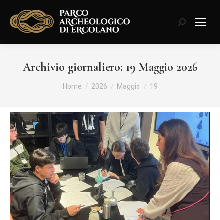
Cerca:
Archivio giornaliero:
19 Maggio 2026
Tu sei qui:
Home
2026
Maggio
19