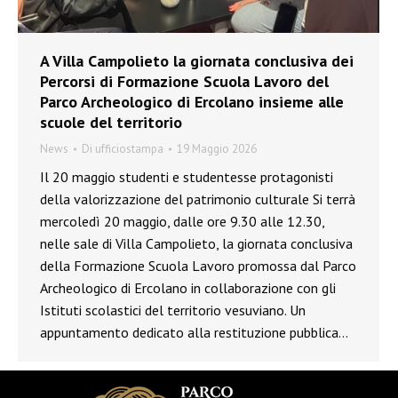
A Villa Campolieto la giornata conclusiva dei
Percorsi di Formazione Scuola Lavoro del
Parco Archeologico di Ercolano insieme alle
scuole del territorio
News
Di
ufficiostampa
19 Maggio 2026
Il 20 maggio studenti e studentesse protagonisti
della valorizzazione del patrimonio culturale Si terrà
mercoledì 20 maggio, dalle ore 9.30 alle 12.30,
nelle sale di Villa Campolieto, la giornata conclusiva
della Formazione Scuola Lavoro promossa dal Parco
Archeologico di Ercolano in collaborazione con gli
Istituti scolastici del territorio vesuviano. Un
appuntamento dedicato alla restituzione pubblica…