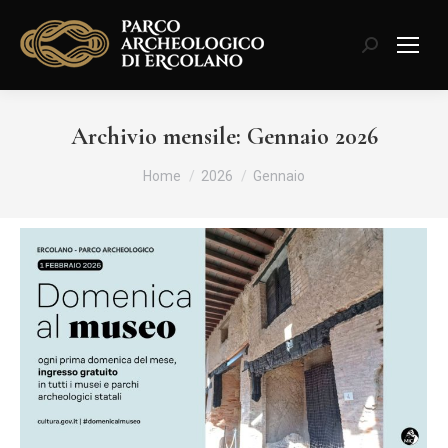
Cerca:
Archivio mensile:
Gennaio 2026
Tu sei qui:
Home
2026
Gennaio