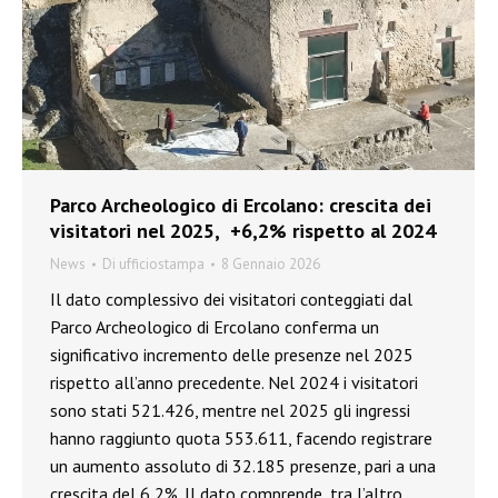
Parco Archeologico di Ercolano: crescita dei
visitatori nel 2025, +6,2% rispetto al 2024
News
Di
ufficiostampa
8 Gennaio 2026
Il dato complessivo dei visitatori conteggiati dal
Parco Archeologico di Ercolano conferma un
significativo incremento delle presenze nel 2025
rispetto all’anno precedente. Nel 2024 i visitatori
sono stati 521.426, mentre nel 2025 gli ingressi
hanno raggiunto quota 553.611, facendo registrare
un aumento assoluto di 32.185 presenze, pari a una
crescita del 6,2%. Il dato comprende, tra l’altro,