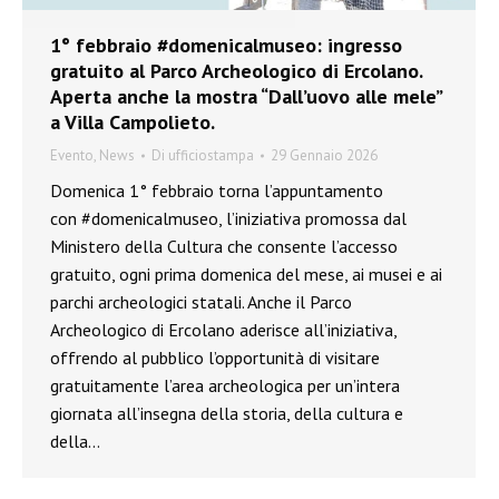
1° febbraio #domenicalmuseo: ingresso
gratuito al Parco Archeologico di Ercolano.
Aperta anche la mostra “Dall’uovo alle mele”
a Villa Campolieto.
Evento
,
News
Di
ufficiostampa
29 Gennaio 2026
Domenica 1° febbraio torna l’appuntamento
con #domenicalmuseo, l’iniziativa promossa dal
Ministero della Cultura che consente l’accesso
gratuito, ogni prima domenica del mese, ai musei e ai
parchi archeologici statali. Anche il Parco
Archeologico di Ercolano aderisce all’iniziativa,
offrendo al pubblico l’opportunità di visitare
gratuitamente l’area archeologica per un’intera
giornata all’insegna della storia, della cultura e
della…