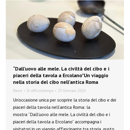
“Dall’uovo alle mele. La civiltà del cibo e i
piaceri della tavola a Ercolano”Un viaggio
nella storia del cibo nell’antica Roma
News
Di
ufficiostampa
23 Gennaio 2026
Un’occasione unica per scoprire la storia del cibo e dei
piaceri della tavola nell’antica Roma: la
mostra “Dall’uovo alle mele. La civiltà del cibo e i
piaceri della tavola a Ercolano” accompagna i
visitatori in un viaggio affascinante tra storia, gusto