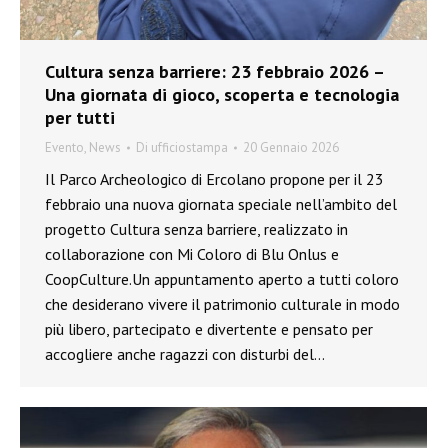
Cultura senza barriere: 23 febbraio 2026 –
Una giornata di gioco, scoperta e tecnologia
per tutti
Evento
,
News
Di
ufficiostampa
20 Gennaio 2026
Il Parco Archeologico di Ercolano propone per il 23
febbraio una nuova giornata speciale nell’ambito del
progetto Cultura senza barriere, realizzato in
collaborazione con Mi Coloro di Blu Onlus e
CoopCulture.Un appuntamento aperto a tutti coloro
che desiderano vivere il patrimonio culturale in modo
più libero, partecipato e divertente e pensato per
accogliere anche ragazzi con disturbi del…