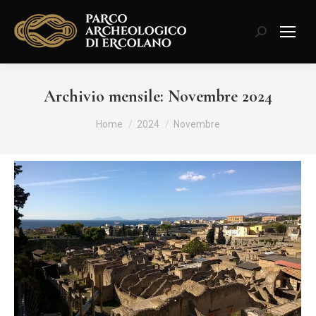
Cerca:
Archivio mensile:
Novembre 2024
Tu sei qui:
Home
2024
Novembre