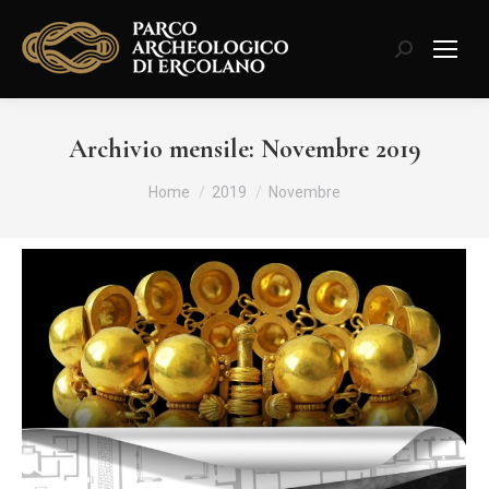
Cerca:
Archivio mensile:
Novembre 2019
Tu sei qui:
Home
2019
Novembre