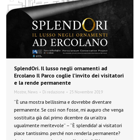
SplendOri. Il lusso negli ornamenti ad
Ercolano Il Parco coglie l’invito dei visitatori
e la rende permanente
Mostre
,
News
Di
redazione
25 Novembre 2019
“È una mostra bellissima e dovrebbe diventare
permanente. Se così non fosse, mi auguro che venga
sostituita già dal primo dicembre da un’altra
ugualmente meritevole” – “È splendida! ai visitatori
piace tantissimo. perché non renderla permanente?